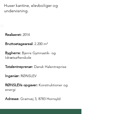
Huser kantine, elevboliger og
undervisning.
Realiseret:
2014
Bruttoetageareal:
2.200 m²
Bygherre:
Bjerre Gymnastik- og
Idrætsefterskole
Totalentreprenør:
Dansk Halentreprise
Ingeniør:
RØNSLEV
RØNSLEVs opgaver:
Konstruktioner og
energi
Adresse:
Gramvej 3, 8783 Hornsyld