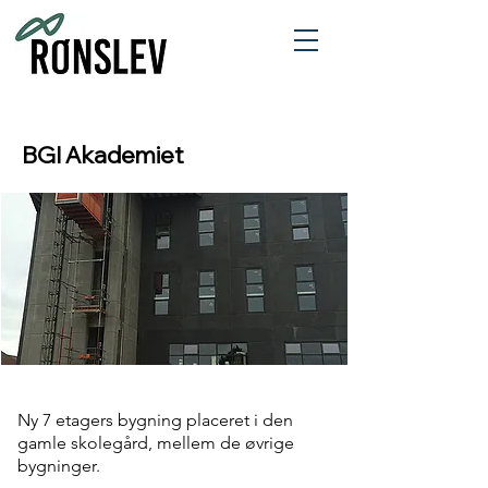
BGI Akademiet
Ny 7 etagers bygning placeret i den
gamle skolegård, mellem de øvrige
bygninger.