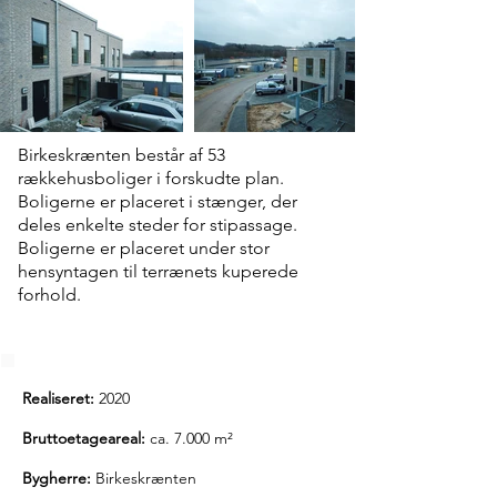
Birkeskrænten består af 53
rækkehusboliger i forskudte plan.
Boligerne er placeret i stænger, der
deles enkelte steder for stipassage.
Boligerne er placeret under stor
hensyntagen til terrænets kuperede
forhold.
Realiseret:
2020
Bruttoetageareal:
ca. 7.000 m²
Bygherre:
Birkeskrænten