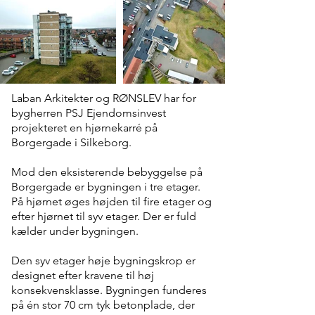
Laban Arkitekter og RØNSLEV har for
bygherren PSJ Ejendomsinvest
projekteret en hjørnekarré på
Borgergade i Silkeborg.
Mod den eksisterende bebyggelse på
Borgergade er bygningen i tre etager.
På hjørnet øges højden til fire etager og
efter hjørnet til syv etager. Der er fuld
kælder under bygningen.
Den syv etager høje bygningskrop er
designet efter kravene til høj
konsekvensklasse. Bygningen funderes
på én stor 70 cm tyk betonplade, der