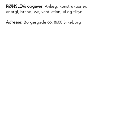
RØNSLEVs opgaver:
Anlæg, konstruktioner,
energi, brand, vvs, ventilation, el og tilsyn
Adresse:
Borgergade 66, 8600 Silkeborg