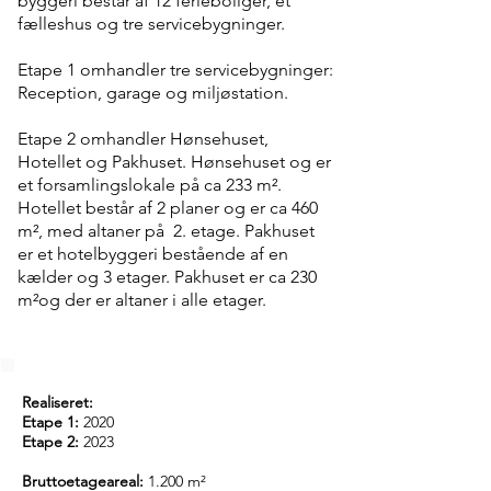
byggeri består af 12 ferieboliger, et
fælleshus og tre servicebygninger.
Etape 1 omhandler tre servicebygninger:
Reception, garage og miljøstation.
Etape 2 omhandler Hønsehuset,
Hotellet og Pakhuset. Hønsehuset og er
et forsamlingslokale på ca 233 m².
Hotellet består af 2 planer og er ca 460
m², med altaner på 2. etage. Pakhuset
er et hotelbyggeri bestående af en
kælder og 3 etager. Pakhuset er ca 230
m²og der er altaner i alle etager.
Realiseret:
Etape 1:
2020
Etape 2:
2023
Bruttoetageareal:
1.200 m²