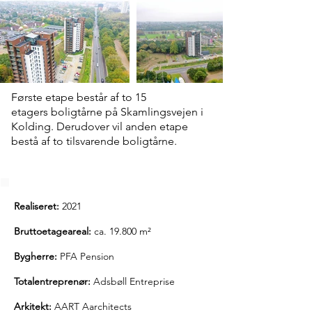
Første etape består af to 15
etagers boligtårne på Skamlingsvejen i
Kolding. Derudover vil anden etape
bestå af to tilsvarende boligtårne.
Realiseret:
2021
Bruttoetageareal:
ca. 19.800 m²
Bygherre:
PFA Pension
Totalentreprenør:
Adsbøll Entreprise
Arkitekt:
AART Aarchitects