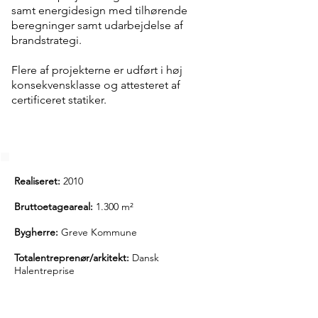
samt energidesign med tilhørende
beregninger samt udarbejdelse af
brandstrategi.
Flere af projekterne er udført i høj
konsekvensklasse og attesteret af
certificeret statiker.
Realiseret:
2010
Bruttoetageareal:
1.300 m²
Bygherre:
Greve Kommune
Totalentreprenør/arkitekt:
Dansk
Halentreprise
Ingeniør:
RØNSLEV