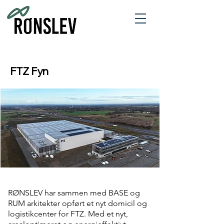
FTZ Fyn
RØNSLEV har sammen med BASE og
RUM arkitekter opført et nyt domicil og
logistikcenter for FTZ. Med et nyt,