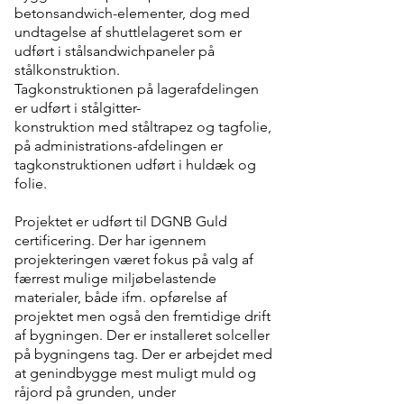
betonsandwich-elementer, dog med
undtagelse af shuttlelageret som er
udført i stålsandwichpaneler på
stålkonstruktion.
Tagkonstruktionen på lagerafdelingen
er udført i stålgitter-
konstruktion med ståltrapez og tagfolie,
på administrations-afdelingen er
tagkonstruktionen udført i huldæk og
folie.
Projektet er udført til DGNB Guld
certificering. Der har igennem
projekteringen været fokus på valg af
færrest mulige miljøbelastende
materialer, både ifm. opførelse af
projektet men også den fremtidige drift
af bygningen. Der er installeret solceller
på bygningens tag. Der er arbejdet med
at genindbygge mest muligt muld og
råjord på grunden, under