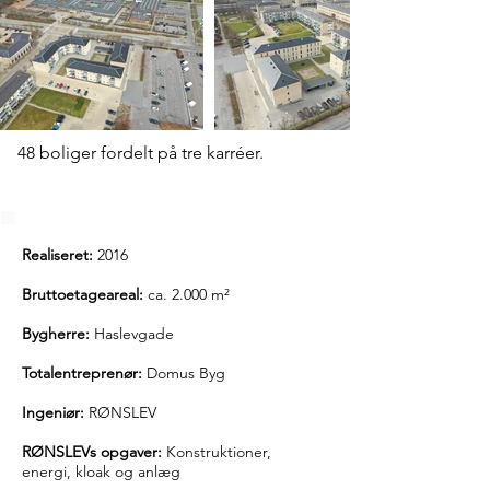
48 boliger fordelt på tre karréer.
Realiseret:
2016
Bruttoetageareal:
ca. 2.000 m²
Bygherre:
Haslevgade
Totalentreprenør:
Domus Byg
Ingeniør:
RØNSLEV
RØNSLEVs opgaver:
Konstruktioner,
energi, kloak og anlæg