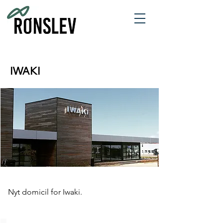
IWAKI
Nyt domicil for Iwaki.