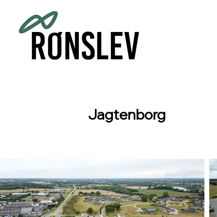
Jagtenborg
30 boliger i Nyborg