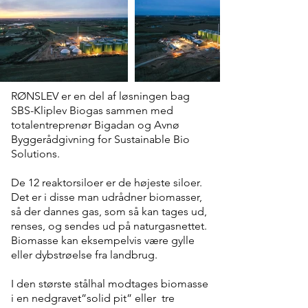
RØNSLEV er en del af løsningen bag
SBS-Kliplev Biogas sammen med
totalentreprenør Bigadan og Avnø
Byggerådgivning for Sustainable Bio
Solutions.
De 12 reaktorsiloer er de højeste siloer.
Det er i disse man udrådner biomasser,
så der dannes gas, som så kan tages ud,
renses, og sendes ud på naturgasnettet.
Biomasse kan eksempelvis være gylle
eller dybstrøelse fra landbrug.
I den største stålhal modtages biomasse
i en nedgravet”solid pit” eller tre