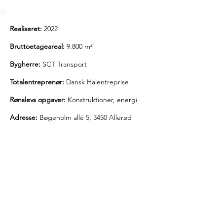
Realiseret:
2022
Bruttoetageareal:
9.800 m²
Bygherre:
SCT Transport
Totalentreprenør:
Dansk Halentreprise
Rønslevs opgaver:
Konstruktioner, energi
Adresse:
Bøgeholm allé 5, 3450 Allerød