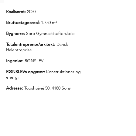
Realiseret:
2020
Bruttoetageareal:
1.750 m²
Bygherre:
Sorø Gymnastikefterskole
Totalentreprenør/arkitekt:
Dansk
Halentreprise
Ingeniør:
RØNSLEV
RØNSLEVs opgaver:
Konstruktioner og
energi
Adresse:
Topshøjvej 50, 4180 Sorø