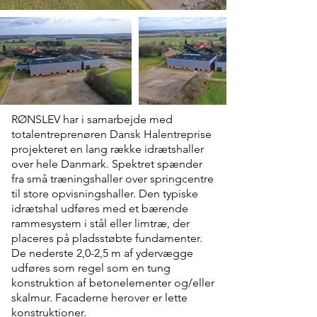
RØNSLEV har i samarbejde med
totalentreprenøren Dansk Halentreprise
projekteret en lang række idrætshaller
over hele Danmark. Spektret spænder
fra små træningshaller over springcentre
til store opvisningshaller. Den typiske
idrætshal udføres med et bærende
rammesystem i stål eller limtræ, der
placeres på pladsstøbte fundamenter.
De nederste 2,0-2,5 m af ydervægge
udføres som regel som en tung
konstruktion af betonelementer og/eller
skalmur. Facaderne herover er lette
konstruktioner.