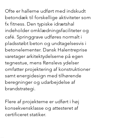
Ofte er hallerne udført med indskudt
betondæk til forskellige aktiviteter som
fx fitness. Den typiske idrætshal
indeholder omklædningsfaciliteter og
café. Springgrave udføres normalt i
pladsstøbt beton og undtagelsesvis i
betonelementer. Dansk Halentreprise
varetager arkitektydelserne på egen
tegnestue, mens Rønslevs ydelser
omfatter projektering af konstruktioner
samt energidesign med tilhørende
beregninger og udarbejdelse af
brandstrategi.
Flere af projekterne er udført i høj
konsekvensklasse og attesteret af
certificeret statiker.