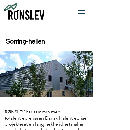
Sorring-hallen
RØNSLEV har sammrn med
totalentreprenøren Dansk Halentreprise
projekteret en lang række idrætshaller