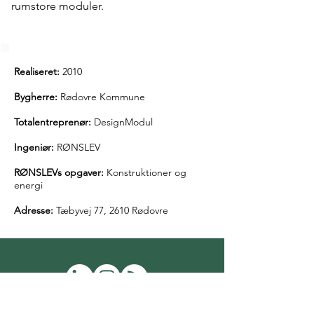
rumstore moduler.
Realiseret:
2010
Bygherre:
Rødovre Kommune
Totalentreprenør:
DesignModul
Ingeniør:
RØNSLEV
RØNSLEVs opgaver:
Konstruktioner og
energi
Adresse:
Tæbyvej 77, 2610 Rødovre