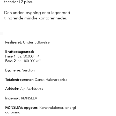
facader i 2 plan.
Den anden bygning er et lager med
tilhørende mindre kontorenheder.
Realiseret:
Under udførelse
Bruttoetageareal:
Fase 1:
ca. 50.000 m²
Fase 2:
ca. 100.000 m²
Bygherre:
Verdion
Totalentreprenør:
Dansk Halentreprise
Arkitekt:
Aja Architects
Ingeniør:
RØNSLEV
RØNSLEVs opgaver:
Konstruktioner, energi
og brand